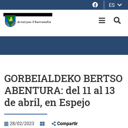
Facebook
ES
Saltar al contenido principal
OPEN-M
BUS
GORBEIALDEKO BERTSO
ABENTURA: del 11 al 13
de abril, en Espejo
28/02/2023
Compartir