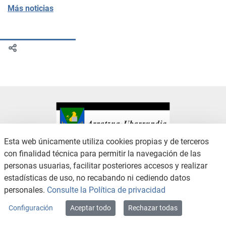
Más noticias
Esta web únicamente utiliza cookies propias y de terceros
con finalidad técnica para permitir la navegación de las
CONTACTO
AVISO LEGAL
personas usuarias, facilitar posteriores accesos y realizar
CANAL DE DENUNCIAS
POLÍTICA DE PRIVACIDAD
estadísticas de uso, no recabando ni cediendo datos
POLÍTICA DE COOKIES
ACCESIBILIDAD
personales.
Consulte la Política de privacidad
MAPA WEB
Configuración
Aceptar todo
Rechazar todas
Copyright © 2026 / Excmo. arratzua | Todos los derechos reservados.