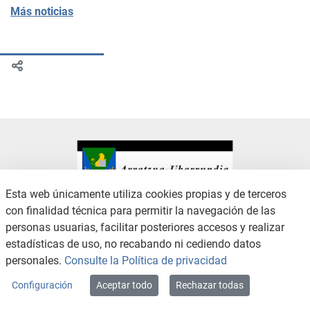
Más noticias
Esta web únicamente utiliza cookies propias y de terceros
con finalidad técnica para permitir la navegación de las
CONTACTO
AVISO LEGAL
personas usuarias, facilitar posteriores accesos y realizar
CANAL DE DENUNCIAS
POLÍTICA DE PRIVACIDAD
estadísticas de uso, no recabando ni cediendo datos
POLÍTICA DE COOKIES
ACCESIBILIDAD
personales.
Consulte la Política de privacidad
MAPA WEB
Configuración
Aceptar todo
Rechazar todas
Copyright © 2026 / Excmo. arratzua | Todos los derechos reservados.