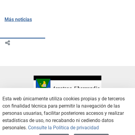
Más noticias
Esta web únicamente utiliza cookies propias y de terceros
con finalidad técnica para permitir la navegación de las
CONTACTO
AVISO LEGAL
personas usuarias, facilitar posteriores accesos y realizar
CANAL DE DENUNCIAS
POLÍTICA DE PRIVACIDAD
estadísticas de uso, no recabando ni cediendo datos
POLÍTICA DE COOKIES
ACCESIBILIDAD
personales.
Consulte la Política de privacidad
MAPA WEB