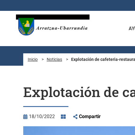
Saltar al contenido principal
AY
Inicio
>
Noticias
>
Explotación de cafeteria-restau
Explotación de c
18/10/2022
Compartir