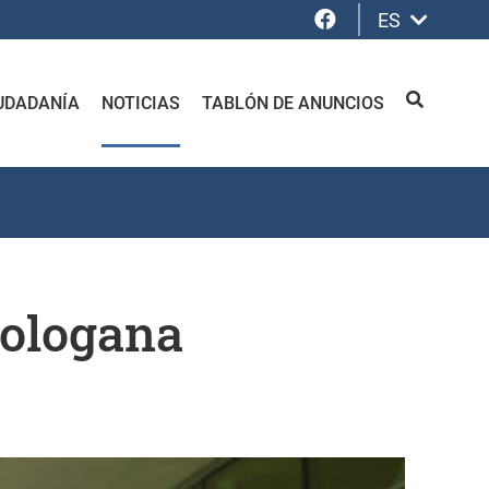
Facebook
ES
UDADANÍA
NOTICIAS
TABLÓN DE ANUNCIOS
BUSCAR
Sologana