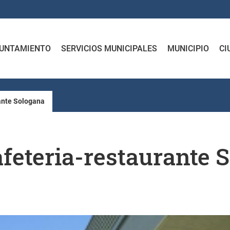
UNTAMIENTO
SERVICIOS MUNICIPALES
MUNICIPIO
CI
rante Sologana
afeteria-restaurante 