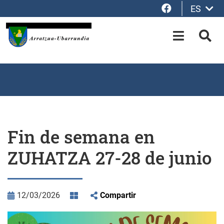
Facebook
ES
Saltar al contenido principal
OPEN-M
BUS
Fin de semana en
ZUHATZA 27-28 de junio
12/03/2026
Compartir