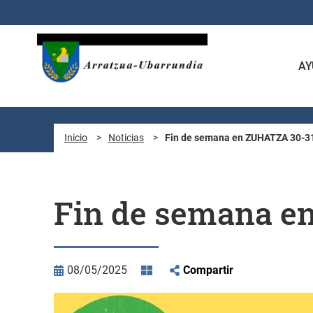
Saltar al contenido principal
AY
Inicio
>
Noticias
>
Fin de semana en ZUHATZA 30-31
Fin de semana e
08/05/2025
Compartir