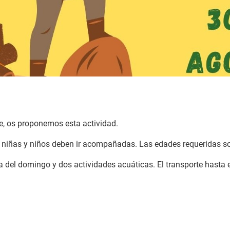
e, os proponemos esta actividad.
s niñas y niños deben ir acompañadas. Las edades requeridas so
a del domingo y dos actividades acuáticas. El transporte hasta