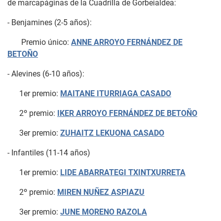
de marcapáginas de la Cuadrilla de Gorbeialdea:
- Benjamines (2-5 años):
Premio único:
ANNE ARROYO FERNÁNDEZ DE
BETOÑO
- Alevines (6-10 años):
1er premio:
MAITANE ITURRIAGA CASADO
2º premio:
IKER ARROYO FERNÁNDEZ DE BETOÑO
3er premio:
ZUHAITZ LEKUONA CASADO
- Infantiles (11-14 años)
1er premio:
LIDE ABARRATEGI TXINTXURRETA
2º premio:
MIREN NUÑEZ ASPIAZU
3er premio:
JUNE MORENO RAZOLA