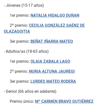
- Jóvenes (15-17 años)
1er premio:
NATALIA HIDALGO DURAN
2º premio:
CECILIA GONZÁLEZ SAÉNZ DE
OLAZAGOITIA
3er premio:
BEÑAT IÑARRA MATEO
- Adultos/as (18-65 años)
1er premio:
OLAIA ZABALA LAGO
2º premio:
NURIA ALTUNA JAUREGI
3er premio:
LURDES MATEO RODERA
- Senior (66 años en adelante)
Premio único:
Mª CARMEN BRAVO GUTIÉRREZ