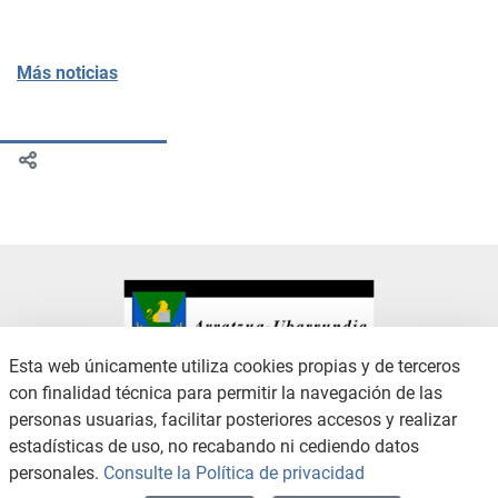
Más noticias
Esta web únicamente utiliza cookies propias y de terceros
con finalidad técnica para permitir la navegación de las
CONTACTO
AVISO LEGAL
personas usuarias, facilitar posteriores accesos y realizar
CANAL DE DENUNCIAS
POLÍTICA DE PRIVACIDAD
estadísticas de uso, no recabando ni cediendo datos
POLÍTICA DE COOKIES
ACCESIBILIDAD
personales.
Consulte la Política de privacidad
MAPA WEB