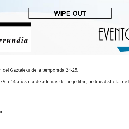
n del Gazteleku de la temporada 24-25.
e 9 a 14 años donde además de juego libre, podrás disfrutar de t
re