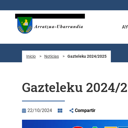
Saltar al contenido principal
AY
Inicio
>
Noticias
>
Gazteleku 2024/2025
Gazteleku 2024/
22/10/2024
Compartir