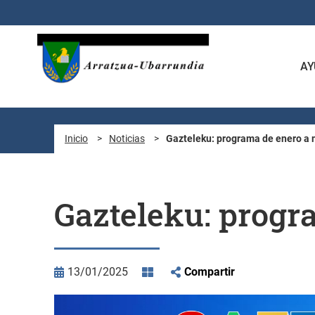
Saltar al contenido principal
AY
Inicio
>
Noticias
>
Gazteleku: programa de enero a
Gazteleku: progr
13/01/2025
Compartir