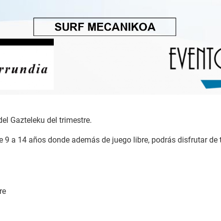
el Gazteleku del trimestre.
e 9 a 14 años donde además de juego libre, podrás disfrutar de t
re