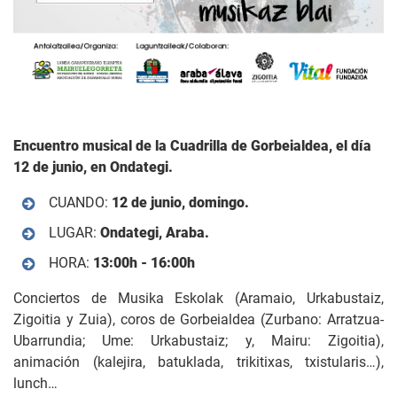
Encuentro musical de la Cuadrilla de Gorbeialdea, el día
12 de junio, en Ondategi.
CUANDO:
12 de junio, domingo.
LUGAR:
Ondategi, Araba.
HORA:
13:00h - 16:00h
Conciertos de Musika Eskolak (Aramaio, Urkabustaiz,
Zigoitia y Zuia), coros de Gorbeialdea (Zurbano: Arratzua-
Ubarrundia; Ume: Urkabustaiz; y, Mairu: Zigoitia),
animación (kalejira, batuklada, trikitixas, txistularis…),
lunch…