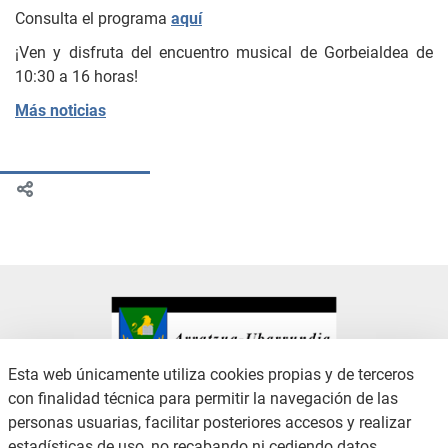
Consulta el programa
aquí
¡Ven y disfruta del encuentro musical de Gorbeialdea de
10:30 a 16 horas!
Más noticias
Esta web únicamente utiliza cookies propias y de terceros
con finalidad técnica para permitir la navegación de las
CONTACTO
AVISO LEGAL
personas usuarias, facilitar posteriores accesos y realizar
CANAL DE DENUNCIAS
POLÍTICA DE PRIVACIDAD
estadísticas de uso, no recabando ni cediendo datos