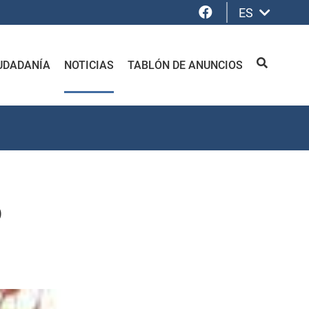
Facebook
ES
UDADANÍA
NOTICIAS
TABLÓN DE ANUNCIOS
BUSCAR
o