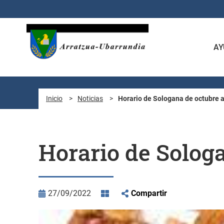
Saltar al contenido principal
AY
Inicio
>
Noticias
>
Horario de Sologana de octubre a
Horario de Sologa
27/09/2022
Compartir