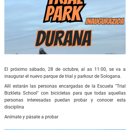
El próximo sábado, 28 de octubre, al as 11:00, se va a
inaugurar el nuevo parque de trial y parkour de Sologana.
Allí estarán las personas encargadas de la Escuela "Trial
Bizkleta School" con bicicletas para que todas aquellas
personas interesadas puedan probar y conocer esta
disciplina
Anímate y pásate a probar