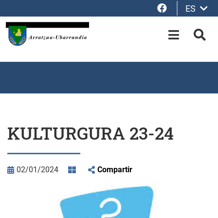
Facebook
ES
Saltar al contenido principal
OPEN-M
BUS
KULTURGURA 23-24
02/01/2024
Compartir