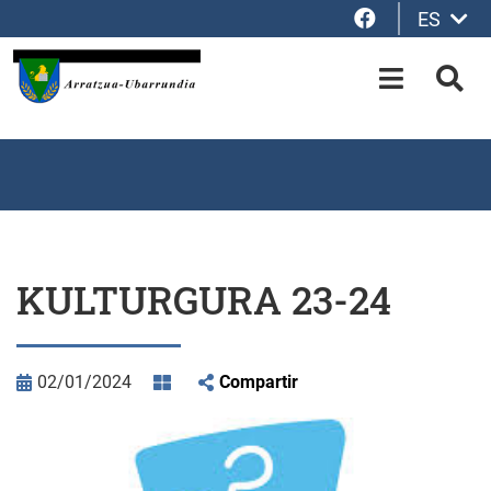
Facebook
ES
Saltar al contenido principal
OPEN-M
BUS
KULTURGURA 23-24
02/01/2024
Compartir