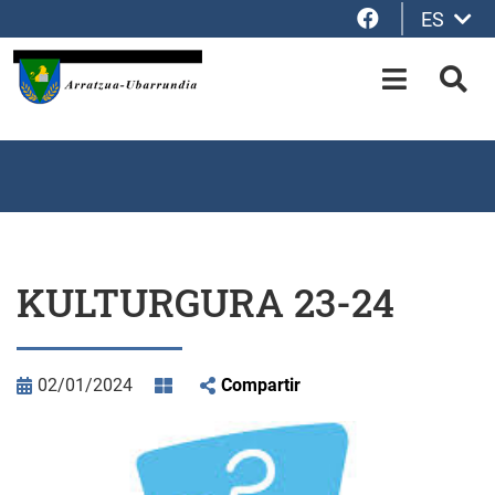
Facebook
ES
Saltar al contenido principal
OPEN-M
BUS
KULTURGURA 23-24
02/01/2024
Compartir