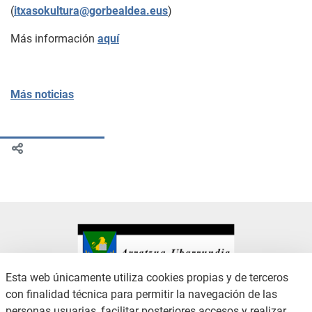
(
itxasokultura@gorbealdea.eus
)
Más información
aquí
Más noticias
Esta web únicamente utiliza cookies propias y de terceros
con finalidad técnica para permitir la navegación de las
CONTACTO
AVISO LEGAL
personas usuarias, facilitar posteriores accesos y realizar