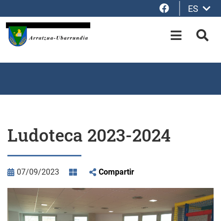
Facebook
ES
Saltar al contenido principal
OPEN-M
BUS
Ludoteca 2023-2024
07/09/2023
Compartir