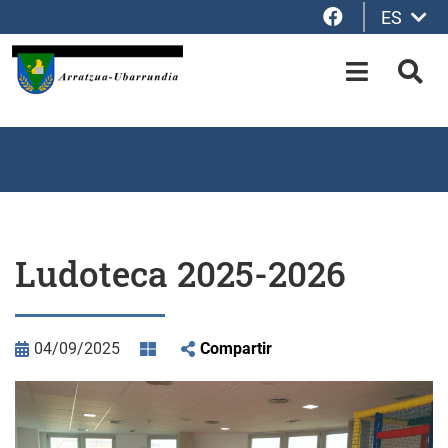
Facebook
ES
Saltar al contenido principal
OPEN-M
BUS
Ludoteca 2025-2026
04/09/2025
Compartir