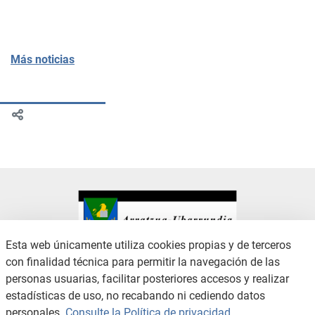
Más noticias
Esta web únicamente utiliza cookies propias y de terceros
con finalidad técnica para permitir la navegación de las
CONTACTO
AVISO LEGAL
personas usuarias, facilitar posteriores accesos y realizar
CANAL DE DENUNCIAS
POLÍTICA DE PRIVACIDAD
estadísticas de uso, no recabando ni cediendo datos
POLÍTICA DE COOKIES
ACCESIBILIDAD
personales.
Consulte la Política de privacidad