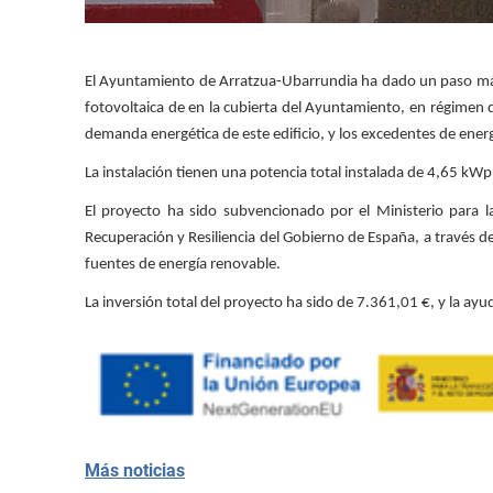
El Ayuntamiento de Arratzua-Ubarrundia ha dado un paso más 
fotovoltaica de en la cubierta del Ayuntamiento, en régimen 
demanda energética de este edificio, y los excedentes de ener
La instalación tienen una potencia total instalada de 4,65 kWp
El proyecto ha sido subvencionado por el Ministerio para l
Recuperación y Resiliencia del Gobierno de España, a través d
fuentes de energía renovable.
La inversión total del proyecto ha sido de 7.361,01 €, y la ay
Más noticias