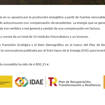
en su apuesta por la producción energética a partir de fuentes renovable
de autoconsumo con compensación de excedentes. La energía que se genere a
gía son vertidos a red general a cambio de una compensación en factura.
 y consta de un total de 10 módulos fotovoltaicos y un inversor.
a Transición Ecológica y el Reto Demográfico en el marco del Plan de R
e la convocatoria publicada por el Ente Vasco de la Energía (EVE) para in
uda concedida ha sido de 4.800,25 €.