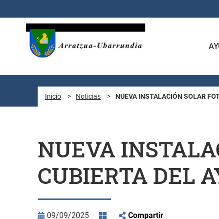
Saltar al contenido principal
AY
Inicio
>
Noticias
>
NUEVA INSTALACIÓN SOLAR FO
NUEVA INSTALA
CUBIERTA DEL 
09/09/2025
Compartir