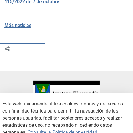
115/2022 de 7 de octubre
.
Más noticias
Esta web únicamente utiliza cookies propias y de terceros
con finalidad técnica para permitir la navegación de las
CONTACTO
AVISO LEGAL
personas usuarias, facilitar posteriores accesos y realizar
CANAL DE DENUNCIAS
POLÍTICA DE PRIVACIDAD
estadísticas de uso, no recabando ni cediendo datos
POLÍTICA DE COOKIES
ACCESIBILIDAD
personales.
Consulte la Política de privacidad