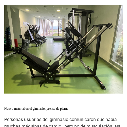
Nuevo material en el gimnasio: prensa de pierna
Personas usuarias del gimnasio comunicaron que había
muchas máquinas de cardio , pero no de musculación, así