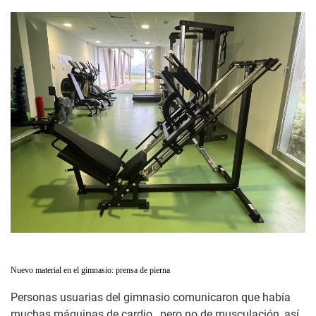
Nuevo material en el gimnasio: prensa de pierna
Personas usuarias del gimnasio comunicaron que había
muchas máquinas de cardio , pero no de musculación, así