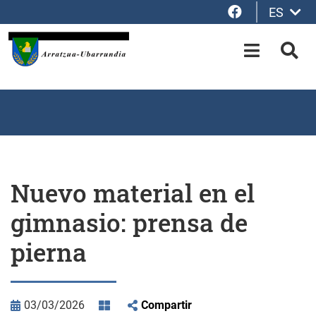
Facebook
ES
Saltar al contenido principal
OPEN-M
BUS
Nuevo material en el
gimnasio: prensa de
pierna
03/03/2026
Compartir