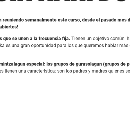
n reuniendo semanalmente este curso, desde el pasado mes d
abiertos!
que se unen a la frecuencia fija.
Tienen un objetivo común: ha
tika es una gran oportunidad para los que queremos hablar más 
mintzalagun especial: los grupos de gurasolagun (grupos de p
s tienen una característica: son los padres y madres quienes se r
í