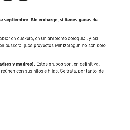
e septiembre. Sin embargo, si tienes ganas de
blar en euskera, en un ambiente coloquial, y así
en euskera. ¡Los proyectos Mintzalagun no son sólo
adres y madres).
Estos grupos son, en definitiva,
eúnen con sus hijos e hijas. Se trata, por tanto, de