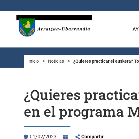
Saltar al contenido principal
AY
Inicio
>
Noticias
>
¿Quieres practicar el euskera? T
¿Quieres practica
en el programa 
01/02/2023
Compartir