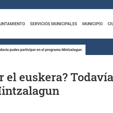
UNTAMIENTO
SERVICIOS MUNICIPALES
MUNICIPIO
CI
odavía pudes participar en el programa Mintzalagun
r el euskera? Todavía
Mintzalagun