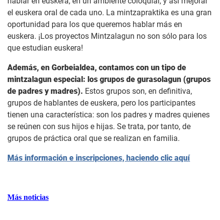
hablar en euskera, en un ambiente coloquial, y así mejorar
el euskera oral de cada uno. La mintzapraktika es una gran
oportunidad para los que queremos hablar más en
euskera. ¡Los proyectos Mintzalagun no son sólo para los
que estudian euskera!
Además, en Gorbeialdea, contamos con un tipo de
mintzalagun especial: los grupos de gurasolagun (grupos
de padres y madres).
Estos grupos son, en definitiva,
grupos de hablantes de euskera, pero los participantes
tienen una característica: son los padres y madres quienes
se reúnen con sus hijos e hijas. Se trata, por tanto, de
grupos de práctica oral que se realizan en familia.
Más información e inscripciones, haciendo clic aquí
Más noticias