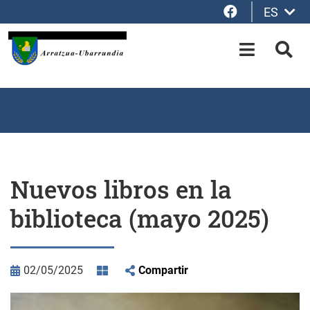
Facebook
ES
Saltar al contenido principal
OPEN-M
BUS
Nuevos libros en la
biblioteca (mayo 2025)
02/05/2025
Compartir