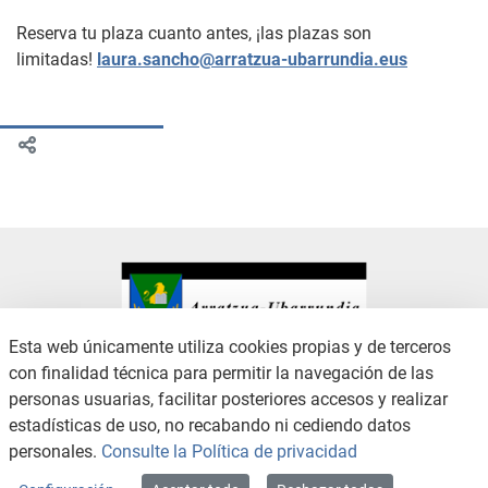
Reserva tu plaza cuanto antes, ¡las plazas son
limitadas!
laura.sancho@arratzua-ubarrundia.eus
Esta web únicamente utiliza cookies propias y de terceros
con finalidad técnica para permitir la navegación de las
CONTACTO
AVISO LEGAL
personas usuarias, facilitar posteriores accesos y realizar
CANAL DE DENUNCIAS
POLÍTICA DE PRIVACIDAD
estadísticas de uso, no recabando ni cediendo datos
POLÍTICA DE COOKIES
ACCESIBILIDAD
personales.
Consulte la Política de privacidad
MAPA WEB