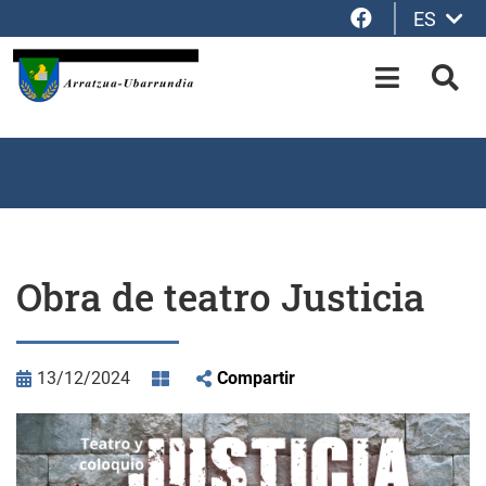
Facebook
ES
Saltar al contenido principal
OPEN-M
BUS
Obra de teatro Justicia
13/12/2024
Compartir