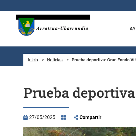
Saltar al contenido principal
AY
Inicio
>
Noticias
>
Prueba deportiva: Gran Fondo Vi
Prueba deportiva
27/05/2025
Compartir