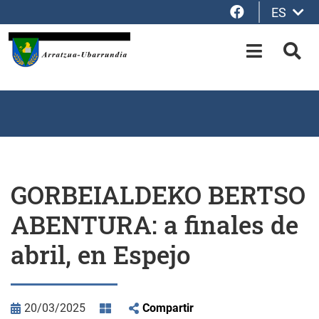
Facebook
ES
Saltar al contenido principal
OPEN-M
BUS
GORBEIALDEKO BERTSO
ABENTURA: a finales de
abril, en Espejo
20/03/2025
Compartir