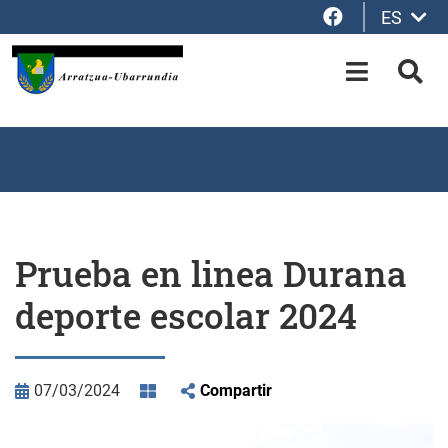
Facebook
ES
Saltar al contenido principal
OPEN-M
BUS
Prueba en linea Durana
deporte escolar 2024
07/03/2024
Compartir