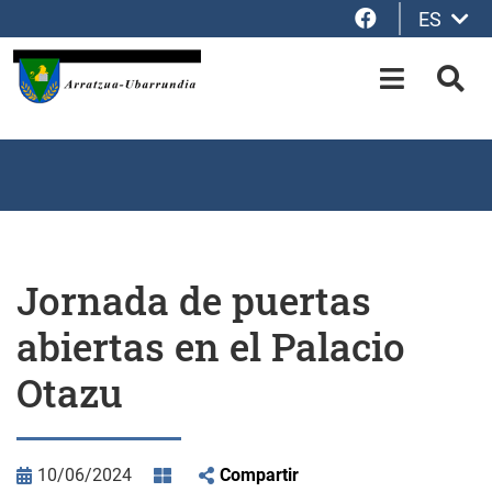
Facebook
ES
Saltar al contenido principal
OPEN-M
BUS
Jornada de puertas
abiertas en el Palacio
Otazu
10/06/2024
Compartir