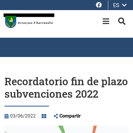
Facebook
ES
Saltar al contenido principal
OPEN-M
BUS
Recordatorio fin de plazo
subvenciones 2022
03/06/2022
Compartir