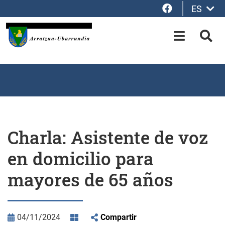
Facebook
ES
Saltar al contenido principal
OPEN-M
BUS
Charla: Asistente de voz
en domicilio para
mayores de 65 años
04/11/2024
Compartir