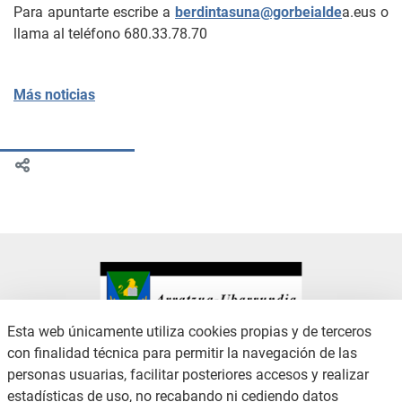
Para apuntarte escribe a
berdintasuna@gorbeialde
a.eus o
llama al teléfono 680.33.78.70
Más noticias
Esta web únicamente utiliza cookies propias y de terceros
con finalidad técnica para permitir la navegación de las
CONTACTO
AVISO LEGAL
personas usuarias, facilitar posteriores accesos y realizar
CANAL DE DENUNCIAS
POLÍTICA DE PRIVACIDAD
estadísticas de uso, no recabando ni cediendo datos