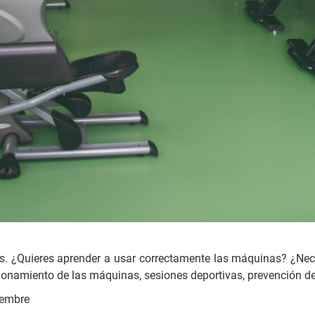
ss. ¿Quieres aprender a usar correctamente las máquinas? ¿Nec
ionamiento de las máquinas, sesiones deportivas, prevención de 
iembre