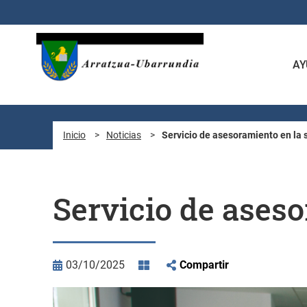
Saltar al contenido principal
AY
Inicio
>
Noticias
>
Servicio de asesoramiento en la s
Servicio de aseso
03/10/2025
Compartir