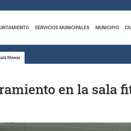
UNTAMIENTO
SERVICIOS MUNICIPALES
MUNICIPIO
CI
ala fitness
ramiento en la sala f