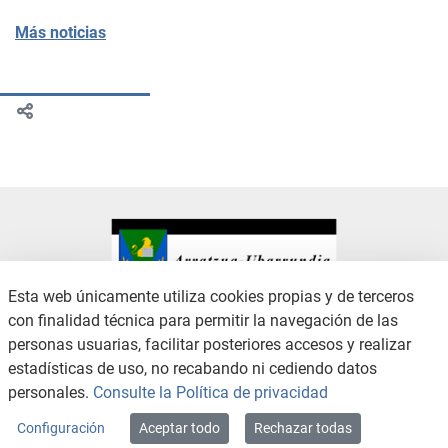
Más noticias
Esta web únicamente utiliza cookies propias y de terceros
con finalidad técnica para permitir la navegación de las
CONTACTO
AVISO LEGAL
personas usuarias, facilitar posteriores accesos y realizar
CANAL DE DENUNCIAS
POLÍTICA DE PRIVACIDAD
estadísticas de uso, no recabando ni cediendo datos
POLÍTICA DE COOKIES
ACCESIBILIDAD
personales.
Consulte la Política de privacidad
MAPA WEB
Configuración
Aceptar todo
Rechazar todas
Copyright © 2026 / Excmo. arratzua | Todos los derechos reservados.