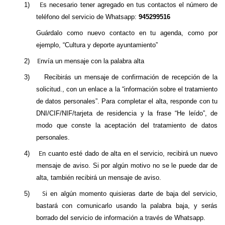
1)
s necesario tener agregado en tus contactos el número de
E
teléfono del servicio de Whatsapp:
945299516
Guárdalo como nuevo contacto en tu agenda, como por
ejemplo, “Cultura y deporte ayuntamiento”
2)
nvía un mensaje con la palabra alta
E
3)
Recibirás un mensaje de confirmación de recepción de la
solicitud., con un enlace a la “información sobre el tratamiento
de datos personales”. Para completar el alta, responde con tu
DNI/CIF/NIF/tarjeta de residencia y la frase “He leído”, de
modo que conste la aceptación del tratamiento de datos
personales.
4)
n cuanto esté dado de alta en el servicio, recibirá un nuevo
E
mensaje de aviso. Si por algún motivo no se le puede dar de
alta, también recibirá un mensaje de aviso.
5)
i en algún momento quisieras darte de baja del servicio,
S
bastará con comunicarlo usando la palabra baja, y serás
borrado del servicio de información a través de Whatsapp.