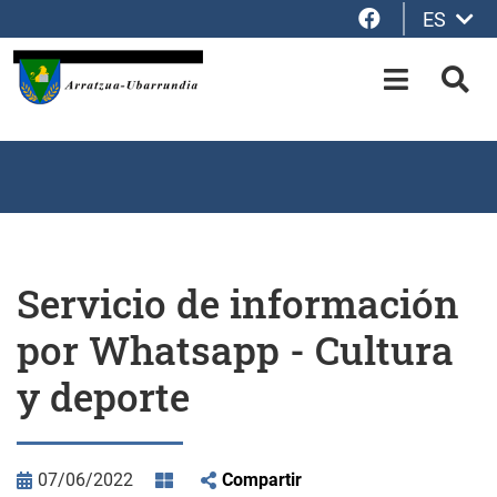
Facebook
ES
Saltar al contenido principal
OPEN-M
BUS
Servicio de información
por Whatsapp - Cultura
y deporte
07/06/2022
Compartir