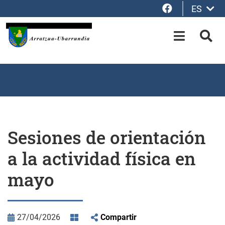
Facebook
ES
Saltar al contenido principal
OPEN-M
BUS
Sesiones de orientación
a la actividad física en
mayo
27/04/2026
Compartir