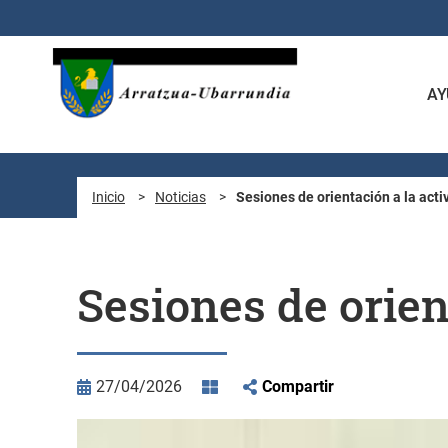
Saltar al contenido principal
AY
Inicio
>
Noticias
>
Sesiones de orientación a la acti
Sesiones de orien
27/04/2026
Compartir