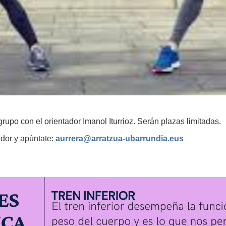
rupo con el orientador Imanol Iturrioz. Serán plazas limitadas.
ador y apúntate:
aurrera@arratzua-ubarrundia.eus