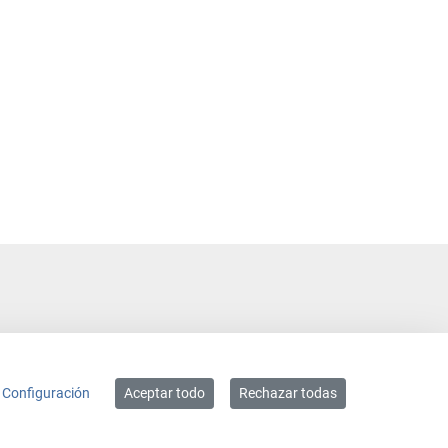
Configuración
Aceptar todo
Rechazar todas
ACCESIBILIDAD
MAPA WEB