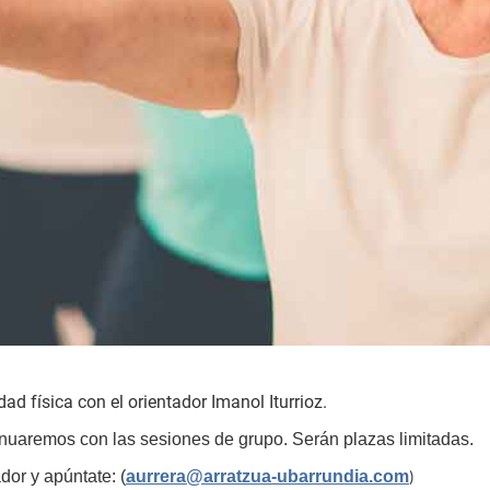
ad física con el orientador Imanol Iturrioz.
inuaremos con las sesiones de grupo. Serán plazas limitadas.
dor y apúntate: (
aurrera@arratzua-ubarrundia.com
)