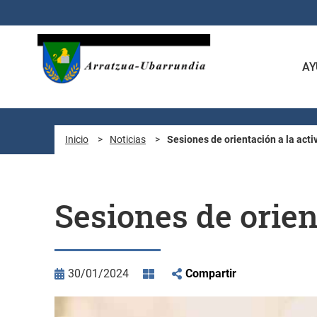
Saltar al contenido principal
AY
Inicio
>
Noticias
>
Sesiones de orientación a la activ
Sesiones de orien
30/01/2024
Compartir