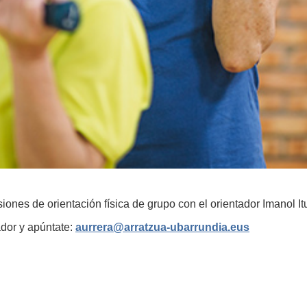
es de orientación física de grupo con el orientador Imanol Itur
ador y apúntate:
aurrera@arratzua-ubarrundia.eus