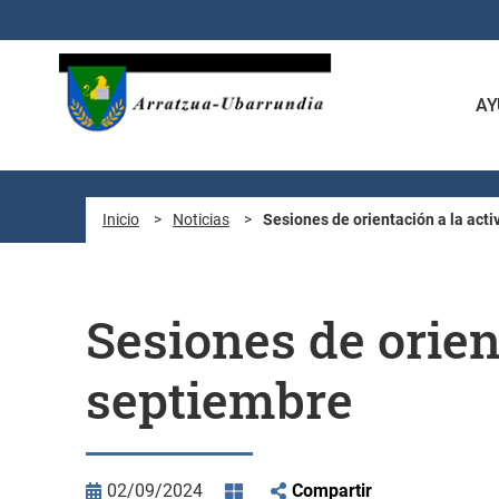
Saltar al contenido principal
AY
Inicio
>
Noticias
>
Sesiones de orientación a la acti
Sesiones de orien
septiembre
02/09/2024
Compartir