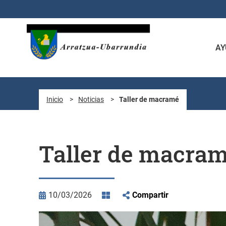
Saltar al contenido principal
AY
Inicio
>
Noticias
>
Taller de macramé
Taller de macra
10/03/2026
Compartir