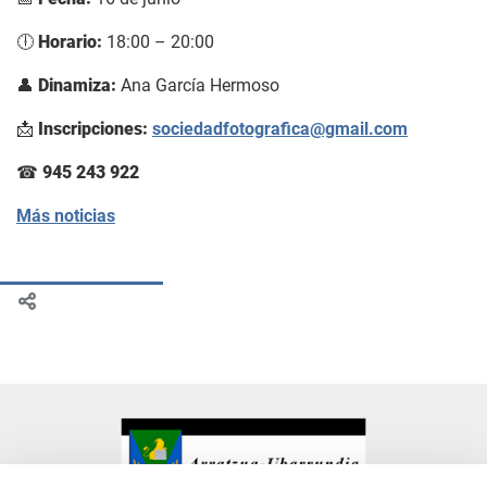
🕕
Horario:
18:00 – 20:00
👤
Dinamiza:
Ana García Hermoso
📩
Inscripciones:
sociedadfotografica@gmail.com
☎
945 243 922
Más noticias