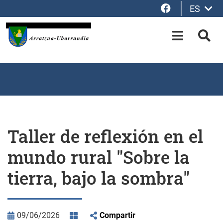
Facebook
ES
Saltar al contenido principal
OPEN-M
BUS
Taller de reflexión en el
mundo rural "Sobre la
tierra, bajo la sombra"
09/06/2026
Compartir