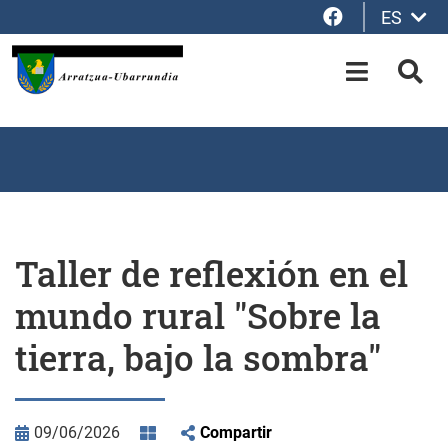
Facebook
ES
Saltar al contenido principal
OPEN-M
BUS
Taller de reflexión en el
mundo rural "Sobre la
tierra, bajo la sombra"
09/06/2026
Compartir