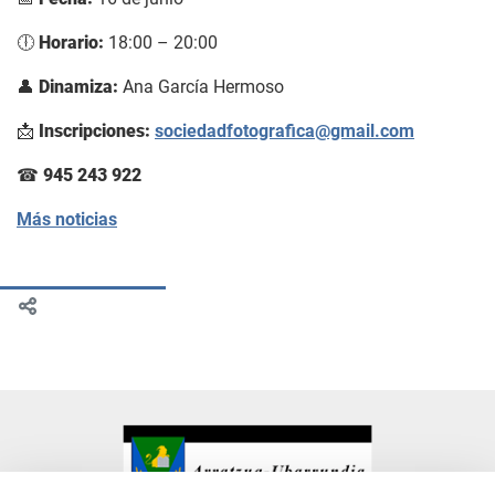
🕕
Horario:
18:00 – 20:00
👤
Dinamiza:
Ana García Hermoso
📩
Inscripciones:
sociedadfotografica@gmail.com
☎
945 243 922
Más noticias