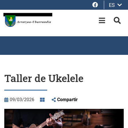
Facebook
ES
Saltar al contenido principal
OPEN-M
BUS
Taller de Ukelele
09/03/2026
Compartir