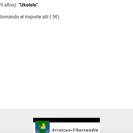
 9 años):
"Ukelele"
.
bonando el importe allí ( 3€)