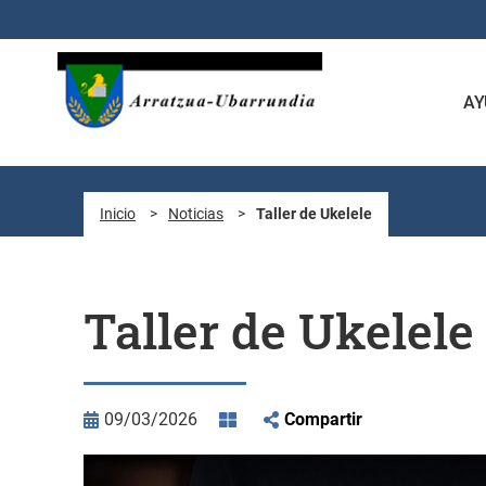
Saltar al contenido principal
AY
Inicio
>
Noticias
>
Taller de Ukelele
Taller de Ukelele
09/03/2026
Compartir