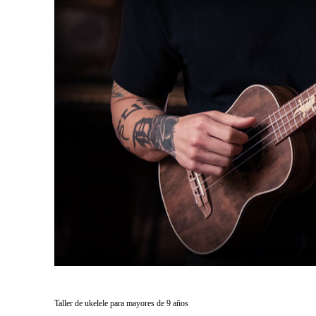
Taller de ukelele para mayores de 9 años