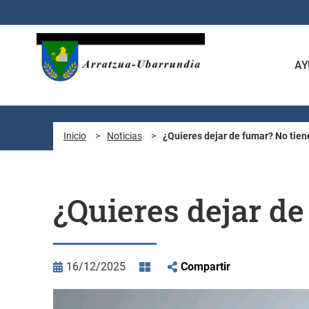
Saltar al contenido principal
AY
Inicio
>
Noticias
>
¿Quieres dejar de fumar? No tie
¿Quieres dejar d
16/12/2025
Compartir