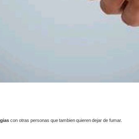
@
egias
con otras personas que
tambien
quieren
dejar de fumar.