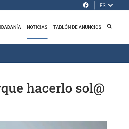
Facebook
ES
UDADANÍA
NOTICIAS
TABLÓN DE ANUNCIOS
BUSCAR
rque hacerlo sol@