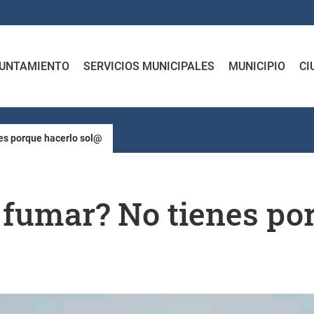
UNTAMIENTO
SERVICIOS MUNICIPALES
MUNICIPIO
CI
nes porque hacerlo sol@
e fumar? No tienes po