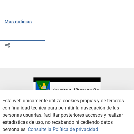
Más noticias
Esta web únicamente utiliza cookies propias y de terceros
con finalidad técnica para permitir la navegación de las
CONTACTO
AVISO LEGAL
personas usuarias, facilitar posteriores accesos y realizar
CANAL DE DENUNCIAS
POLÍTICA DE PRIVACIDAD
estadísticas de uso, no recabando ni cediendo datos
POLÍTICA DE COOKIES
ACCESIBILIDAD
personales.
Consulte la Política de privacidad
MAPA WEB