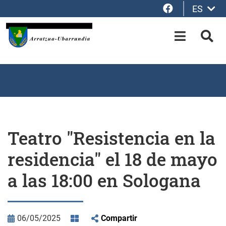
Facebook
ES
Saltar al contenido principal
OPEN-M
BUS
Teatro "Resistencia en la
residencia" el 18 de mayo
a las 18:00 en Sologana
06/05/2025
Compartir