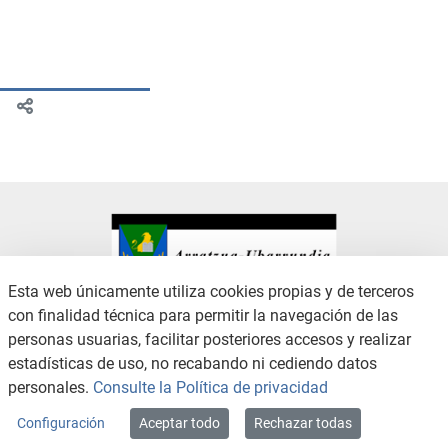
Esta web únicamente utiliza cookies propias y de terceros
con finalidad técnica para permitir la navegación de las
CONTACTO
AVISO LEGAL
personas usuarias, facilitar posteriores accesos y realizar
CANAL DE DENUNCIAS
POLÍTICA DE PRIVACIDAD
estadísticas de uso, no recabando ni cediendo datos
POLÍTICA DE COOKIES
ACCESIBILIDAD
personales.
Consulte la Política de privacidad
MAPA WEB
Configuración
Aceptar todo
Rechazar todas
Copyright © 2026 / Excmo. arratzua | Todos los derechos reservados.