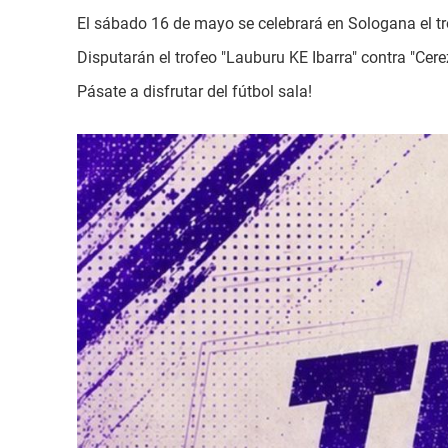
El sábado 16 de mayo se celebrará en Sologana el tro
Disputarán el trofeo "Lauburu KE Ibarra" contra "Cere
Pásate a disfrutar del fútbol sala!