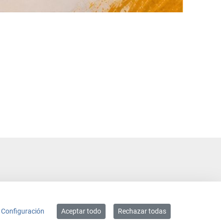
Configuración
Aceptar todo
Rechazar todas
ACCESIBILIDAD
MAPA WEB