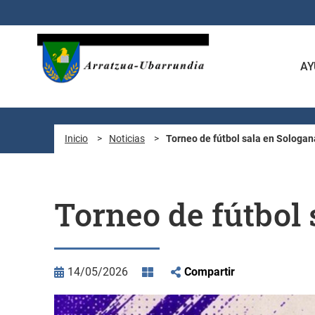
Saltar al contenido principal
AY
Inicio
>
Noticias
>
Torneo de fútbol sala en Sologan
Torneo de fútbol 
14/05/2026
Compartir