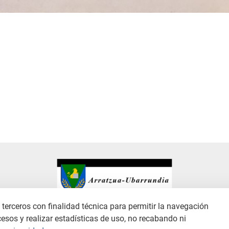
terceros con finalidad técnica para permitir la navegación
cesos y realizar estadísticas de uso, no recabando ni
ANAL DE DENUNCIAS
POLÍTICA DE PRIVACIDAD
POLÍTICA DE COOKIES