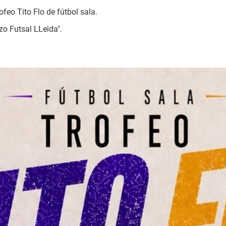
feo Tito Flo de fútbol sala.
zo Futsal LLeida".