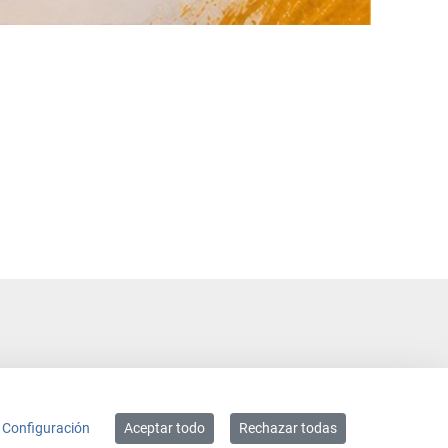
Configuración
Aceptar todo
Rechazar todas
ACCESIBILIDAD
MAPA WEB