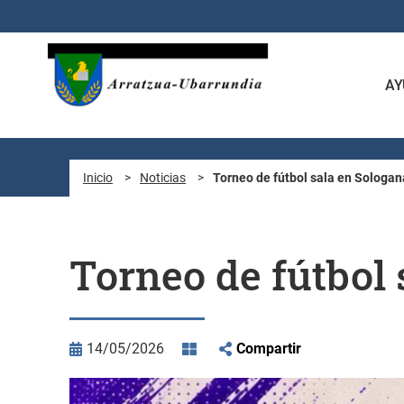
Saltar al contenido principal
AY
Inicio
>
Noticias
>
Torneo de fútbol sala en Sologan
Torneo de fútbol 
14/05/2026
Compartir