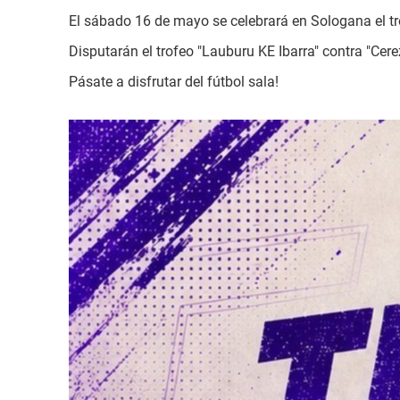
El sábado 16 de mayo se celebrará en Sologana el tro
Disputarán el trofeo "Lauburu KE Ibarra" contra "Cere
Pásate a disfrutar del fútbol sala!