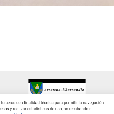
terceros con finalidad técnica para permitir la navegación
cesos y realizar estadísticas de uso, no recabando ni
ANAL DE DENUNCIAS
POLÍTICA DE PRIVACIDAD
POLÍTICA DE COOKIES